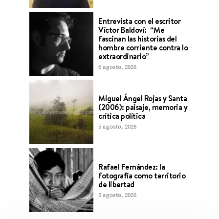
Entrevista con el escritor
Víctor Baldoví: “Me
fascinan las historias del
hombre corriente contra lo
extraordinario”
6 agosto, 2026
Miguel Ángel Rojas y Santa
(2006): paisaje, memoria y
crítica política
5 agosto, 2026
Rafael Fernández: la
fotografía como territorio
de libertad
5 agosto, 2026