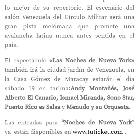
lo mejor de su repertorio. El escenario del
salón Venezuela del Círculo Militar será una
gran pista melómana que promete una
avalancha latina nunca antes sentida en el
país.
El espectáculo
«Las Noches de Nueva York»
también irá la ciudad jardín de Venezuela, en
la Casa Gómez de Maracay estarán el día
sábado 19 en tarima:
Andy Montañés, José
Alberto El Canario, Ismael Miranda, Sono Star,
Puerto Rico es Salsa
y
Menudo y su Orquesta.
Las entradas para
“Noches de Nueva York
”
ya están disponibles en
www.tuticket.com
.