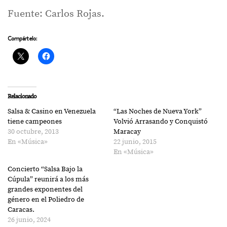
Fuente: Carlos Rojas.
Compártelo:
Relacionado
Salsa & Casino en Venezuela
“Las Noches de Nueva York”
tiene campeones
Volvió Arrasando y Conquistó
30 octubre, 2013
Maracay
En «Música»
22 junio, 2015
En «Música»
Concierto “Salsa Bajo la
Cúpula” reunirá a los más
grandes exponentes del
género en el Poliedro de
Caracas.
26 junio, 2024