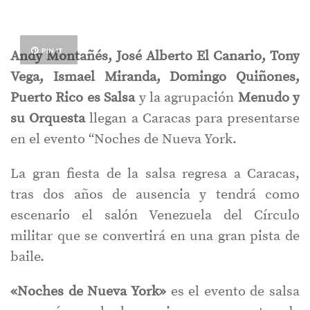
PIN IT
Andy Montañés, José Alberto El Canario, Tony
Vega, Ismael Miranda, Domingo Quiñones,
Puerto Rico es Salsa
y la agrupación
Menudo y
su Orquesta
llegan a Caracas para presentarse
en el evento “Noches de Nueva York.
La gran fiesta de la salsa regresa a Caracas,
tras dos años de ausencia y tendrá como
escenario el salón Venezuela del Círculo
militar que se convertirá en una gran pista de
baile.
«Noches de Nueva York»
es el evento de salsa