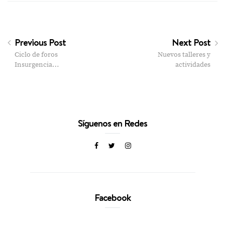
Previous Post
Next Post
Ciclo de foros
Nuevos talleres y
Insurgencia…
actividades
Síguenos en Redes
Facebook