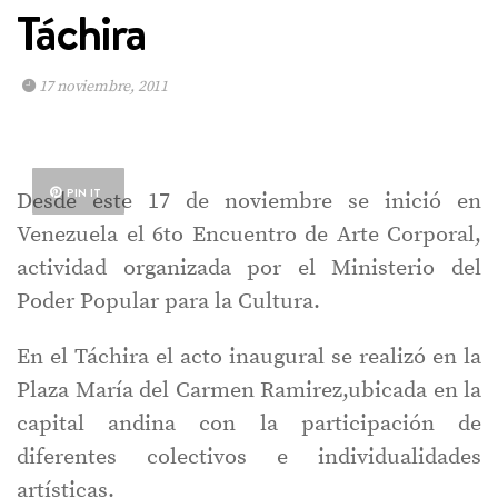
Táchira
17 noviembre, 2011
PIN IT
Desde este 17 de noviembre se inició en
Venezuela el 6to Encuentro de Arte Corporal,
actividad organizada por el Ministerio del
Poder Popular para la Cultura.
En el Táchira el acto inaugural se realizó en la
Plaza María del Carmen Ramirez,ubicada en la
capital andina con la participación de
diferentes colectivos e individualidades
artísticas.