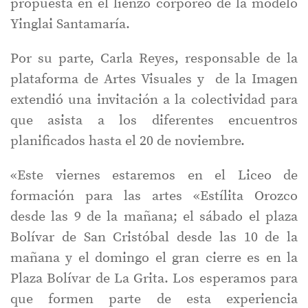
propuesta en el lienzo corpóreo de la modelo
Yinglai Santamaría.
Por su parte, Carla Reyes, responsable de la
plataforma de Artes Visuales y de la Imagen
extendió una invitación a la colectividad para
que asista a los diferentes encuentros
planificados hasta el 20 de noviembre.
«Este viernes estaremos en el Liceo de
formación para las artes «Estílita Orozco
desde las 9 de la mañana; el sábado el plaza
Bolívar de San Cristóbal desde las 10 de la
mañana y el domingo el gran cierre es en la
Plaza Bolívar de La Grita. Los esperamos para
que formen parte de esta experiencia