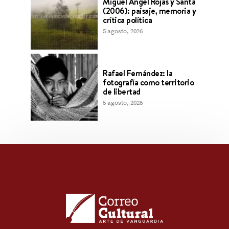
Miguel Ángel Rojas y Santa
(2006): paisaje, memoria y
crítica política
5 agosto, 2026
Rafael Fernández: la
fotografía como territorio
de libertad
5 agosto, 2026