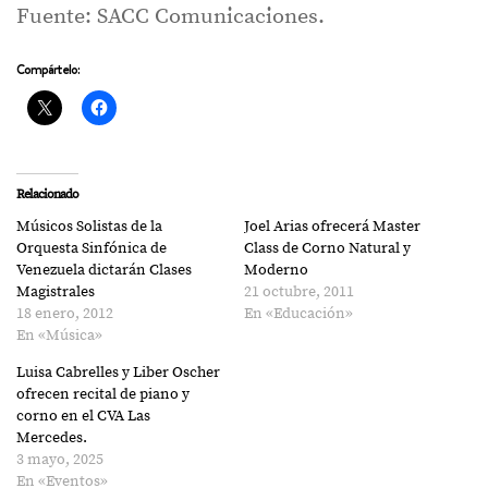
Fuente: SACC Comunicaciones.
Compártelo:
Relacionado
Músicos Solistas de la
Joel Arias ofrecerá Master
Orquesta Sinfónica de
Class de Corno Natural y
Venezuela dictarán Clases
Moderno
Magistrales
21 octubre, 2011
18 enero, 2012
En «Educación»
En «Música»
Luisa Cabrelles y Liber Oscher
ofrecen recital de piano y
corno en el CVA Las
Mercedes.
3 mayo, 2025
En «Eventos»