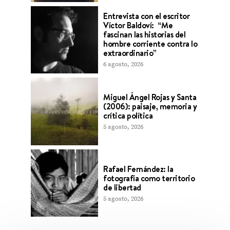
Entrevista con el escritor
Víctor Baldoví: “Me
fascinan las historias del
hombre corriente contra lo
extraordinario”
6 agosto, 2026
Miguel Ángel Rojas y Santa
(2006): paisaje, memoria y
crítica política
5 agosto, 2026
Rafael Fernández: la
fotografía como territorio
de libertad
5 agosto, 2026