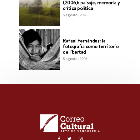
(2006): paisaje, memoria y
crítica política
5 agosto, 2026
Rafael Fernández: la
fotografía como territorio
de libertad
5 agosto, 2026