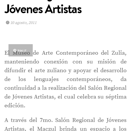
Jóvenes Artistas
10 agosto, 2011
PIN IT
El Museo de Arte Contemporáneo del Zulia,
manteniendo conexión con su misión de
difundir el arte zuliano y apoyar el desarrollo
de los lenguajes contemporáneos, da
continuidad a la realización del Salón Regional
de Jóvenes Artistas, el cual celebra su séptima
edición.
A través del 7mo. Salón Regional de Jóvenes
Artistas, el Maczul brinda un espacio a los