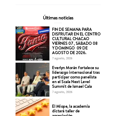
Últimas noticias
FIN DE SEMANA PARA
DISFRUTAR EN EL CENTRO
CULTURAL CHACAO
VIERNES 07 , SÁBADO 08
Y DOMINGO 09 DE
AGOSTO DE 2026.
7 agosto, 2026
Everlyn Morán fortalece su
liderazgo internacional tras
participar como panelista
en el Scala Next Level
Summit de Ismael Cala
7 agosto, 2026
El Miope, la academia
dictará taller de
apreciación