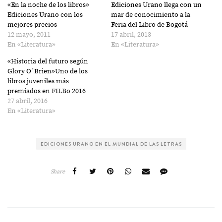
«En la noche de los libros»
Ediciones Urano llega con un
Ediciones Urano con los
mar de conocimiento a la
mejores precios
Feria del Libro de Bogotá
12 mayo, 2011
17 abril, 2013
En «Literatura»
En «Literatura»
«Historia del futuro según
Glory O´Brien»Uno de los
libros juveniles más
premiados en FILBo 2016
27 abril, 2016
En «Literatura»
EDICIONES URANO EN EL MUNDIAL DE LAS LETRAS
Share