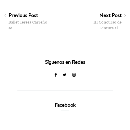
Previous Post
Next Post
Ballet Teresa Carreño
III Concurso de
se…
Pintura al…
Síguenos en Redes
Facebook