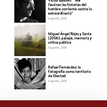
Víctor Baldoví: “Me
fascinan las historias del
hombre corriente contra lo
extraordinario”
6 agosto, 2026
Miguel Ángel Rojas y Santa
(2006): paisaje, memoria y
crítica política
5 agosto, 2026
Rafael Fernández: la
fotografía como territorio
de libertad
5 agosto, 2026