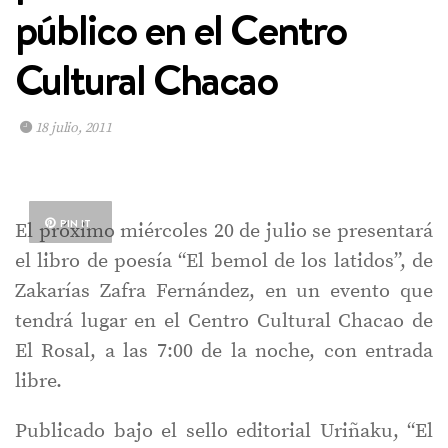
público en el Centro
Cultural Chacao
18 julio, 2011
PIN IT
El próximo miércoles 20 de julio se presentará
el libro de poesía “El bemol de los latidos”, de
Zakarías Zafra Fernández, en un evento que
tendrá lugar en el Centro Cultural Chacao de
El Rosal, a las 7:00 de la noche, con entrada
libre.
Publicado bajo el sello editorial Uriñaku, “El