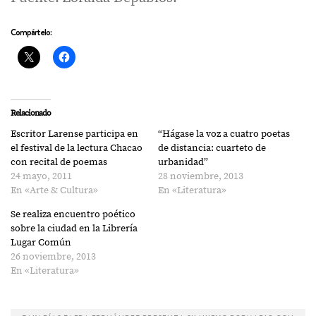
Compártelo:
Relacionado
Escritor Larense participa en
“Hágase la voz a cuatro poetas
el festival de la lectura Chacao
de distancia: cuarteto de
con recital de poemas
urbanidad”
24 mayo, 2011
28 noviembre, 2013
En «Arte & Cultura»
En «Literatura»
Se realiza encuentro poético
sobre la ciudad en la Librería
Lugar Común
26 noviembre, 2013
En «Literatura»