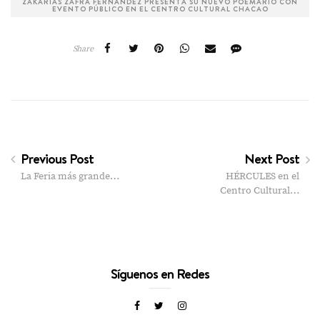
ZAKARÍAS ZAFRA FERNÁNDEZ PRESENTA SU NUEVO POEMARIO CON
EVENTO PÚBLICO EN EL CENTRO CULTURAL CHACAO
Share
Previous Post
Next Post
La Feria más grande…
HÉRCULES en el
Centro Cultural…
Síguenos en Redes