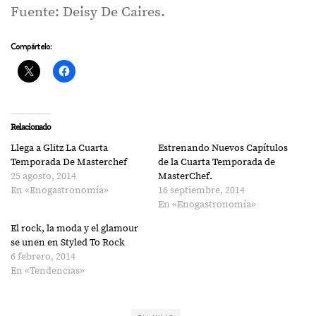
Fuente: Deisy De Caires.
Compártelo:
Relacionado
Llega a Glitz La Cuarta
Estrenando Nuevos Capítulos
Temporada De Masterchef
de la Cuarta Temporada de
25 agosto, 2014
MasterChef.
En «Enogastronomía»
16 septiembre, 2014
En «Enogastronomía»
El rock, la moda y el glamour
se unen en Styled To Rock
6 febrero, 2014
En «Tendencias»