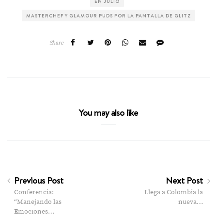
EN JULIO
MASTERCHEF Y GLAMOUR PUDS POR LA PANTALLA DE GLITZ
Share
You may also like
Previous Post
Next Post
Conferencia:
Llega a Colombia la
“Manejando las
nueva…
Emociones…