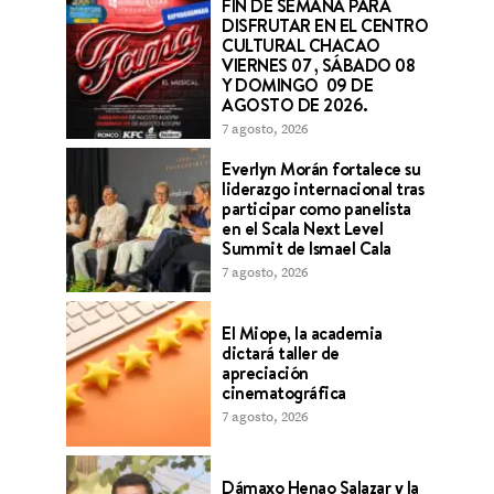
FIN DE SEMANA PARA
DISFRUTAR EN EL CENTRO
CULTURAL CHACAO
VIERNES 07 , SÁBADO 08
Y DOMINGO 09 DE
AGOSTO DE 2026.
7 agosto, 2026
Everlyn Morán fortalece su
liderazgo internacional tras
participar como panelista
en el Scala Next Level
Summit de Ismael Cala
7 agosto, 2026
El Miope, la academia
dictará taller de
apreciación
cinematográfica
7 agosto, 2026
Dámaxo Henao Salazar y la