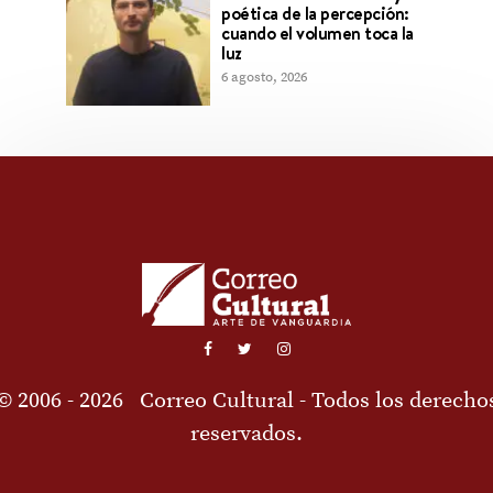
poética de la percepción:
cuando el volumen toca la
luz
6 agosto, 2026
© 2006 - 2026
Correo Cultural
- Todos los derecho
reservados.