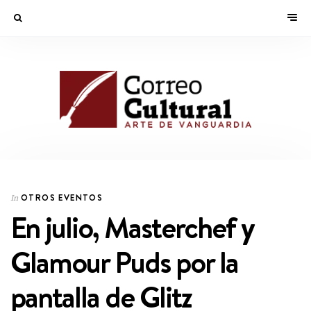
OTROS EVENTOS
In
En julio, Masterchef y
Glamour Puds por la
pantalla de Glitz