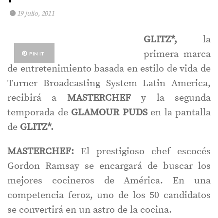
19 julio, 2011
GLITZ*,
la
primera marca
PIN IT
de entretenimiento basada en estilo de vida de
Turner Broadcasting System Latin America,
recibirá a
MASTERCHEF
y la segunda
temporada de
GLAMOUR PUDS
en la pantalla
de
GLITZ*.
MASTERCHEF:
El prestigioso chef escocés
Gordon Ramsay se encargará de buscar los
mejores cocineros de América. En una
competencia feroz, uno de los 50 candidatos
se convertirá en un astro de la cocina.