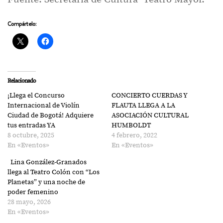
Compártelo:
Relacionado
¡Llega el Concurso
CONCIERTO CUERDAS Y
Internacional de Violín
FLAUTA LLEGA A LA
Ciudad de Bogotá! Adquiere
ASOCIACIÓN CULTURAL
tus entradas YA
HUMBOLDT
8 octubre, 2025
4 febrero, 2022
En «Eventos»
En «Eventos»
Lina González-Granados
llega al Teatro Colón con “Los
Planetas” y una noche de
poder femenino
28 mayo, 2026
En «Eventos»