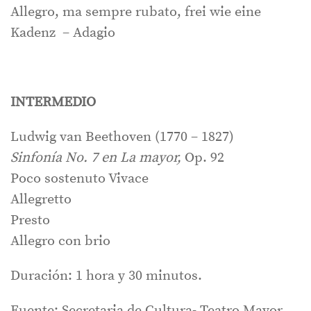
Allegro, ma sempre rubato, frei wie eine
Kadenz – Adagio
INTERMEDIO
Ludwig van Beethoven (1770 – 1827)
Sinfonía No. 7 en La mayor,
Op. 92
Poco sostenuto Vivace
Allegretto
Presto
Allegro con brio
Duración: 1 hora y 30 minutos.
Fuente: Secretaria de Cultura- Teatro Mayor.