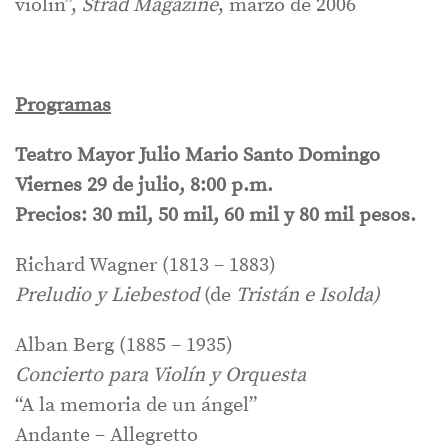
violín”,
Strad Magazine
, marzo de 2006
Programas
Teatro Mayor Julio Mario Santo Domingo
Viernes 29 de julio, 8:00 p.m.
Precios: 30 mil, 50 mil, 60 mil y 80 mil pesos.
Richard Wagner (1813 – 1883)
Preludio y Liebestod
(de
Tristán e Isolda)
Alban Berg (1885 – 1935)
Concierto para Violín y Orquesta
“A la memoria de un ángel”
Andante – Allegretto