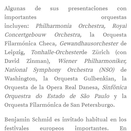
Algunas de sus presentaciones con
importantes orquestas
incluyen:
Philharmonia Orchestra, Royal
Concertgebouw Orchestra
, la Orquesta
Filarmónica Checa,
Gewandhausorchester
de
Leipzig,
Tonhalle-Orchester
de Zürich (con
David Zinman),
Wiener Philharmoniker,
National Symphony Orchestra (NSO)
de
Washington, la Orquesta Gulbenkian, la
Orquesta de la Opera Real Danesa,
Sinfônica
Orquestra do Estado de São Paulo
y la
Orquesta Filarmónica de San Petersburgo.
Benjamin Schmid es invitado habitual en los
festivales europeos importantes. En