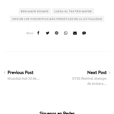
BENJAMIN SCHMID
LLEGA AL TEATRO MAYOR
UNO DE LOS VIOLINISTAS MÁS VERSÁTILES DE LA ACTUALIDAD
Share
Previous Post
Next Post
Mundial Sub 20 de…
XVIII Festival Atempo
de música…
Síguenos en Redes