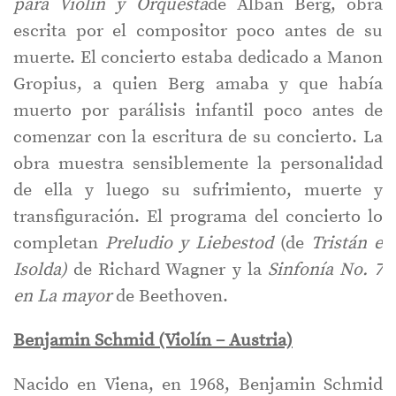
para Violín y Orquesta
de Alban Berg, obra
escrita por el compositor poco antes de su
muerte. El concierto estaba dedicado a Manon
Gropius, a quien Berg amaba y que había
muerto por parálisis infantil poco antes de
comenzar con la escritura de su concierto. La
obra muestra sensiblemente la personalidad
de ella y luego su sufrimiento, muerte y
transfiguración. El programa del concierto lo
completan
Preludio y Liebestod
(de
Tristán e
Isolda)
de Richard Wagner y la
Sinfonía No. 7
en La mayor
de Beethoven.
Benjamin Schmid (Violín – Austria)
Nacido en Viena, en 1968, Benjamin Schmid