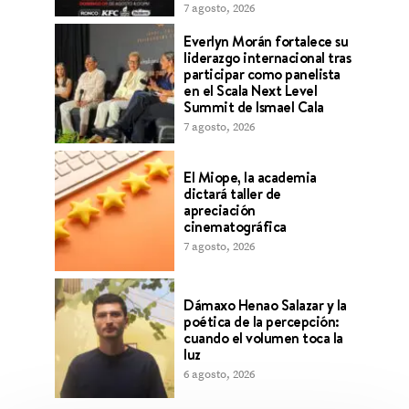
7 agosto, 2026
Everlyn Morán fortalece su
liderazgo internacional tras
participar como panelista
en el Scala Next Level
Summit de Ismael Cala
7 agosto, 2026
El Miope, la academia
dictará taller de
apreciación
cinematográfica
7 agosto, 2026
Dámaxo Henao Salazar y la
poética de la percepción:
cuando el volumen toca la
luz
6 agosto, 2026