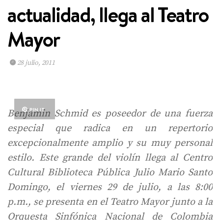
actualidad, llega al Teatro
Mayor
28 julio, 2011
PIN IT
Benjamin Schmid es poseedor de una fuerza
especial que radica en un repertorio
excepcionalmente amplio y su muy personal
estilo. Este grande del violín llega al Centro
Cultural Biblioteca Pública Julio Mario Santo
Domingo, el viernes 29 de julio, a las 8:00
p.m., se presenta en el Teatro Mayor junto a la
Orquesta Sinfónica Nacional de Colombia