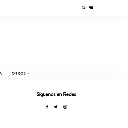
A
OTROS
Síguenos en Redes