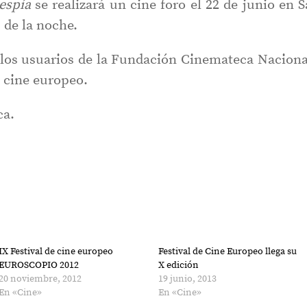
 espía
se realizará un cine foro el 22 de junio en S
de la noche.
 los usuarios de la Fundación Cinemateca Naciona
l cine europeo.
ca.
IX Festival de cine europeo
Festival de Cine Europeo llega su
EUROSCOPIO 2012
X edición
20 noviembre, 2012
19 junio, 2013
En «Cine»
En «Cine»