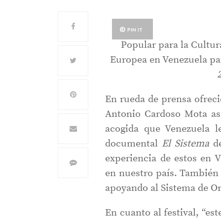
PIN IT
Popular para la Cultur
Europea en Venezuela par
En rueda de prensa ofrec
Antonio Cardoso Mota ase
acogida que Venezuela l
documental
El Sistema
de
experiencia de estos en 
en nuestro país. También
apoyando al Sistema de Or
En cuanto al festival, “es