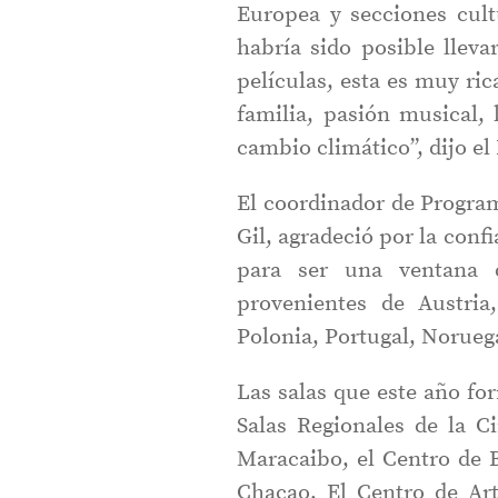
Europea y secciones cult
habría sido posible lleva
películas, esta es muy ric
familia, pasión musical,
cambio climático”, dijo e
El coordinador de Progra
Gil, agradeció por la conf
para ser una ventana 
provenientes de Austria,
Polonia, Portugal, Norueg
Las salas que este año fo
Salas Regionales de la 
Maracaibo, el Centro de 
Chacao, El Centro de Art