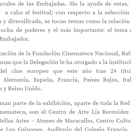
urales de las Embajadas. Sin la ayuda de estas,
r a cabo el festival; con respecto a la selección
a y diversificada, se tocan temas como la relación
 lucha de poderes y el más importante: el tema 
l Embajador.
mación de la Fundación Cinemateca Nacional, Raf
ianza que la Delegación le ha otorgado a la instituc
del cine europeo que este año trae 24 títu
 Alemania, España, Francia, Países Bajos, Ital
a y Reino Unido.
rman parte de la exhibición, aparte de toda la Red
Cinemateca, son el Centro de Arte Lía Bermúdez
Bellas Artes – Ateneo de Maracaibo, Centro Cultu
e Los Galpones, Auditorio del Colegio Francia,