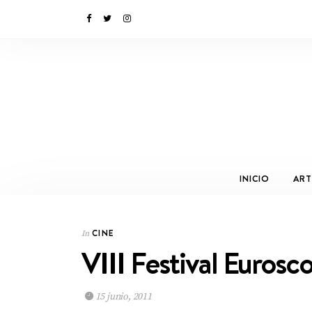
INICIO
ART
CINE
In
VIII Festival Eurosc
15 junio, 2011