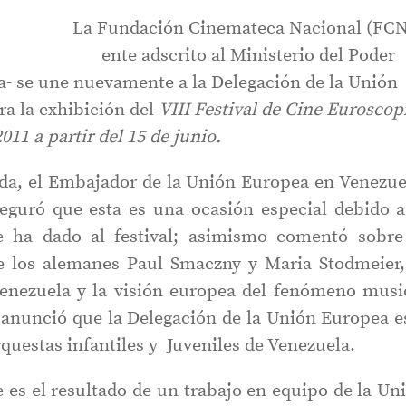
La Fundación Cinemateca Nacional (FCN
ente adscrito al Ministerio del Poder
a- se une nuevamente a la Delegación de la Unión
a la exhibición del
VIII Festival de Cine Euroscop
2011 a partir del 15 de junio.
ida, el Embajador de la Unión Europea en Venezue
guró que esta es una ocasión especial debido a
e ha dado al festival; asimismo comentó sobre
 los alemanes Paul Smaczny y Maria Stodmeier,
Venezuela y la visión europea del fenómeno musi
 anunció que la Delegación de la Unión Europea e
questas infantiles y Juveniles de Venezuela.
te es el resultado de un trabajo en equipo de la Un