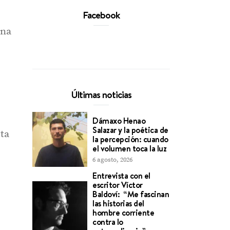
Facebook
una
Últimas noticias
Dámaxo Henao
Salazar y la poética de
ta
la percepción: cuando
el volumen toca la luz
6 agosto, 2026
Entrevista con el
escritor Víctor
Baldoví: “Me fascinan
las historias del
hombre corriente
contra lo