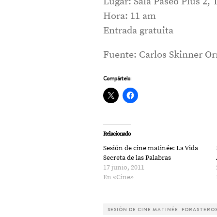
Lugar: Sala Paseo Plus 2,
Hora: 11 am
Entrada gratuita
Fuente: Carlos Skinner Orr
Compártelo:
Relacionado
Sesión de cine matinée: La Vida
Secreta de las Palabras
17 junio, 2011
En «Cine»
SESIÓN DE CINE MATINÉE: FORASTERO