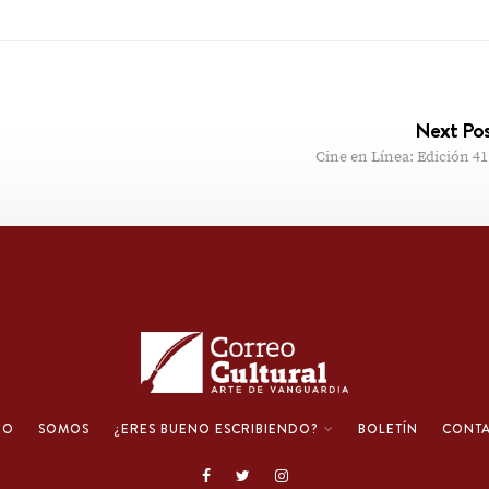
Next Po
Cine en Línea: Edición 41
IO
SOMOS
¿ERES BUENO ESCRIBIENDO?
BOLETÍN
CONT