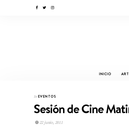
INICIO
ART
EVENTOS
In
Sesión de Cine Mati
22 junio, 2011