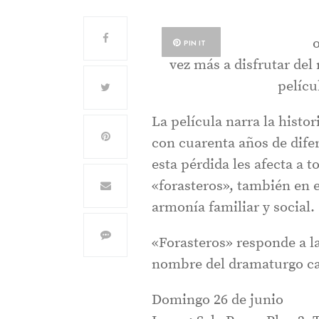
PIN IT
vez más a disfrutar del
pelícu
La película narra la histo
con cuarenta años de dife
esta pérdida les afecta a 
«forasteros», también en 
armonía familiar y social.
«Forasteros» responde a l
nombre del dramaturgo cat
Domingo 26 de junio