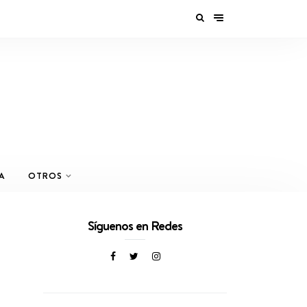
A
OTROS
Síguenos en Redes