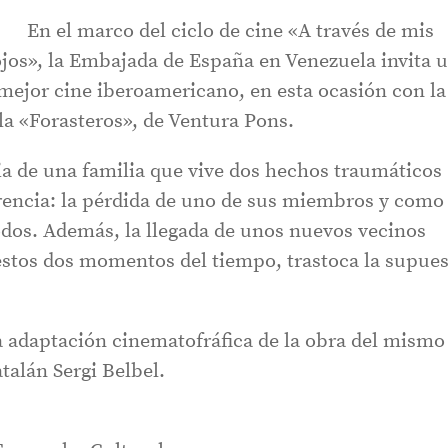
En el marco del ciclo de cine «A través de mis
ojos», la Embajada de España en Venezuela invita 
 mejor cine iberoamericano, en esta ocasión con la
la «Forasteros», de Ventura Pons.
ria de una familia que vive dos hechos traumáticos
rencia: la pérdida de uno de sus miembros y como
todos. Además, la llegada de unos nuevos vecinos
estos dos momentos del tiempo, trastoca la supues
a adaptación cinematofráfica de la obra del mismo
alán Sergi Belbel.