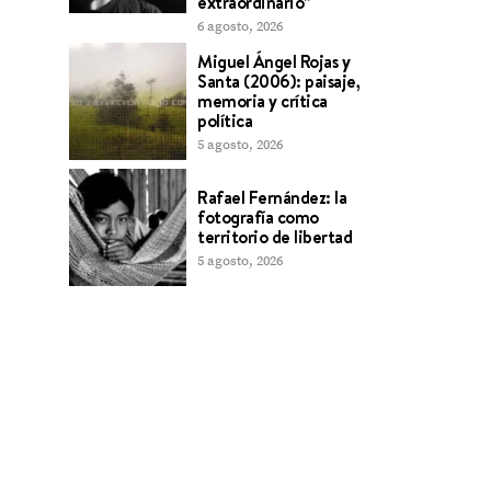
extraordinario”
6 agosto, 2026
Miguel Ángel Rojas y
Santa (2006): paisaje,
memoria y crítica
política
5 agosto, 2026
Rafael Fernández: la
fotografía como
territorio de libertad
5 agosto, 2026