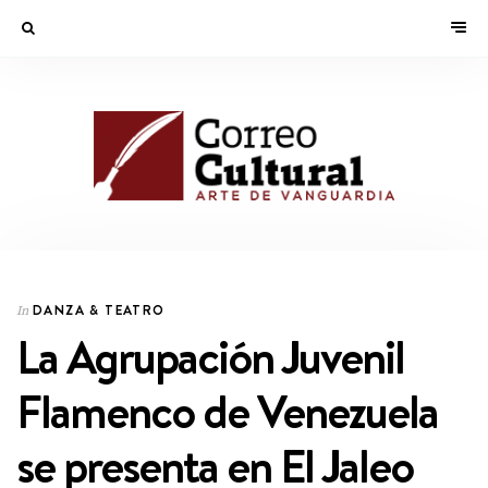
DANZA & TEATRO
In
La Agrupación Juvenil
Flamenco de Venezuela
se presenta en El Jaleo