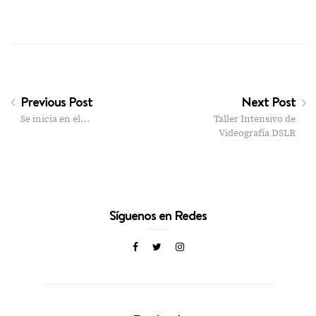
Previous Post
Next Post
Se inicia en el…
Taller Intensivo de
Videografía DSLR
Síguenos en Redes