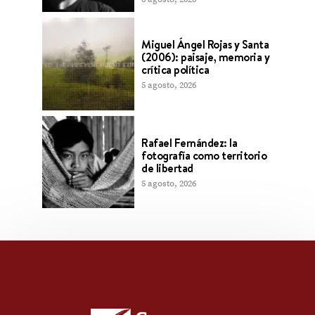
Miguel Ángel Rojas y Santa
(2006): paisaje, memoria y
crítica política
5 agosto, 2026
Rafael Fernández: la
fotografía como territorio
de libertad
5 agosto, 2026