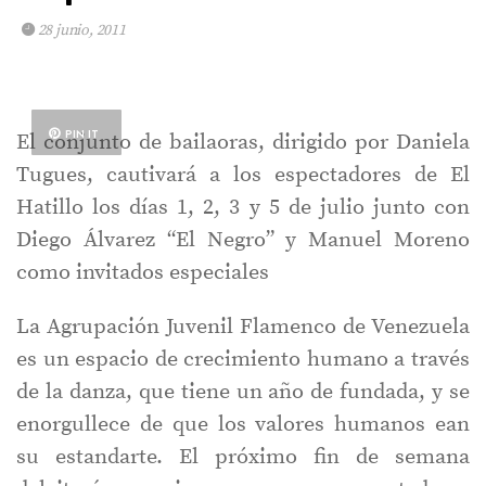
28 junio, 2011
PIN IT
El conjunto de bailaoras, dirigido por Daniela
Tugues, cautivará a los espectadores de El
Hatillo los días 1, 2, 3 y 5 de julio junto con
Diego Álvarez “El Negro” y Manuel Moreno
como invitados especiales
La Agrupación Juvenil Flamenco de Venezuela
es un espacio de crecimiento humano a través
de la danza, que tiene un año de fundada, y se
enorgullece de que los valores humanos ean
su estandarte. El próximo fin de semana