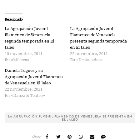
Relacionado
La Agrupación Juvenil
La Agrupación Juvenil
Flamenco de Venezuela
Flamenco de Venezuela
segunda temporada en El
presenta segunda temporada
Jaleo
en El Jaleo
15 noviembre, 2011
22 noviembre, 2011
En «Música»
En «Destacados»
Daniela Tugues y su
Agrupación Juvenil Flamenco
de Venezuela en El Jaleo
22 noviembre, 2011
En «Danza & Teatro»
LA AGRUPACIÓN JUVENIL FLAMENCO DE VENEZUELA SE PRESENTA EN
EL JALEO
Share