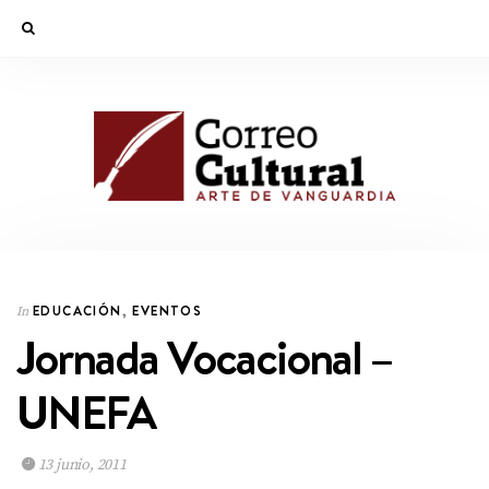
EDUCACIÓN
,
EVENTOS
In
Jornada Vocacional –
UNEFA
13 junio, 2011