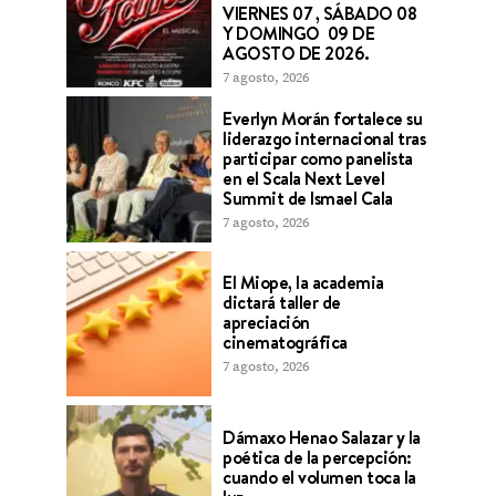
VIERNES 07 , SÁBADO 08
Y DOMINGO 09 DE
AGOSTO DE 2026.
7 agosto, 2026
Everlyn Morán fortalece su
liderazgo internacional tras
participar como panelista
en el Scala Next Level
Summit de Ismael Cala
7 agosto, 2026
El Miope, la academia
dictará taller de
apreciación
cinematográfica
7 agosto, 2026
Dámaxo Henao Salazar y la
poética de la percepción:
cuando el volumen toca la