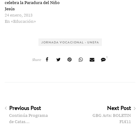
celebra la Paradura del Niño
Jesús
24 enero, 2013
En «Educación»
JORNADA VOCACIONAL - UNEFA
1
Share
Previous Post
Next Post
Continúa Programa
GBG Arts: BOLETIN
de Catas…
FIA'11