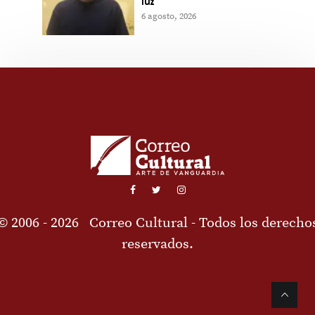
luz
6 agosto, 2026
© 2006 - 2026
Correo Cultural
- Todos los derecho
reservados.