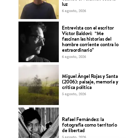
luz
6 agosto, 2026
Entrevista con el escritor
Víctor Baldoví: “Me
fascinan las historias del
hombre corriente contra lo
extraordinario”
6 agosto, 2026
Miguel Ángel Rojas y Santa
(2006): paisaje, memoria y
crítica política
5 agosto, 2026
Rafael Fernández: la
fotografía como territorio
de libertad
5 agosto, 2026