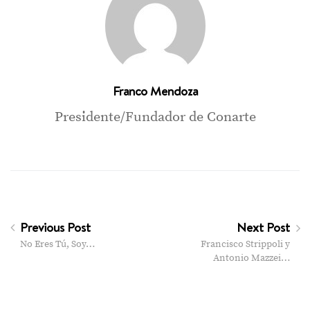
Franco Mendoza
Presidente/Fundador de Conarte
Previous Post
Next Post
No Eres Tú, Soy…
Francisco Strippoli y
Antonio Mazzei…