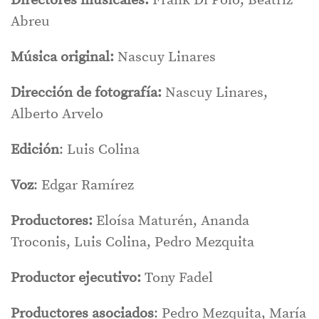
Directores musicales:
Frank Di Polo, Beatriz
Abreu
Música original:
Nascuy Linares
Dirección de fotografía:
Nascuy Linares,
Alberto Arvelo
Edición
: Luis Colina
Voz
: Edgar Ramírez
Productores:
Eloísa Maturén, Ananda
Troconis, Luis Colina, Pedro Mezquita
Productor ejecutivo:
Tony Fadel
Productores asociados
: Pedro Mezquita, María