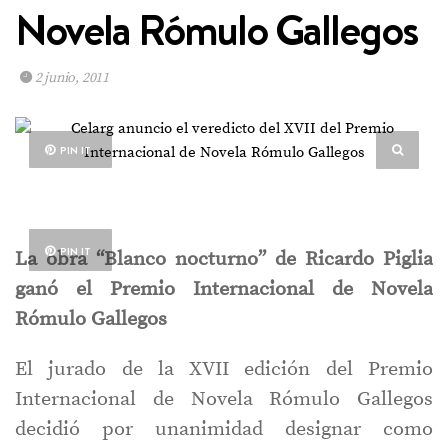
Novela Rómulo Gallegos
2 junio, 2011
PIN IT
PIN IT
La obra “Blanco nocturno” de Ricardo Piglia
ganó
el Premio Internacional de Novela
Rómulo Gallegos
El jurado de la XVII edición del Premio
Internacional de Novela Rómulo Gallegos
decidió por unanimidad designar como