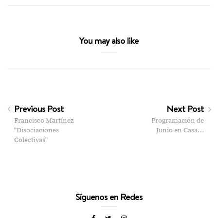
You may also like
Previous Post
Next Post
Francisco Martínez
Programación de
"Disociaciones
Junio en Casa…
Colectivas"
Síguenos en Redes