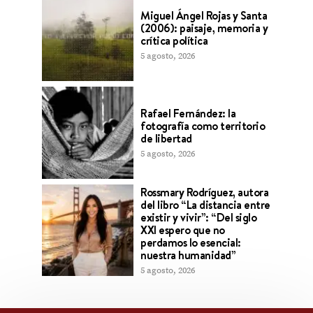
Miguel Ángel Rojas y Santa
(2006): paisaje, memoria y
crítica política
5 agosto, 2026
Rafael Fernández: la
fotografía como territorio
de libertad
5 agosto, 2026
Rossmary Rodríguez, autora
del libro “La distancia entre
existir y vivir”: “Del siglo
XXI espero que no
perdamos lo esencial:
nuestra humanidad”
5 agosto, 2026