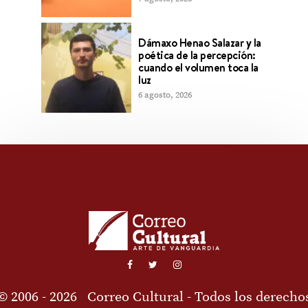
Dámaxo Henao Salazar y la
poética de la percepción:
cuando el volumen toca la
luz
6 agosto, 2026
© 2006 - 2026
Correo Cultural
- Todos los derecho