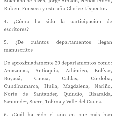
Machado de Assis, Jorge Amado, Nélida Piñón,
Rubem Fonseca y este año Clarice Lispector.
4. ¿Cómo ha sido la participación de
escritores?
5. ¿De cuántos departamentos llegan
manuscritos
De aproximadamente 20 departamentos como:
Amazonas, Antioquia, Atlántico, Bolívar,
Boyacá, Cauca, Caldas, Córdoba,
Cundinamarca, Huila, Magdalena, Nariño,
Norte de Santander, Quindío, Risaralda,
Santander, Sucre, Tolima y Valle del Cauca.
6. ¿Cuál ha sido el año en que más han