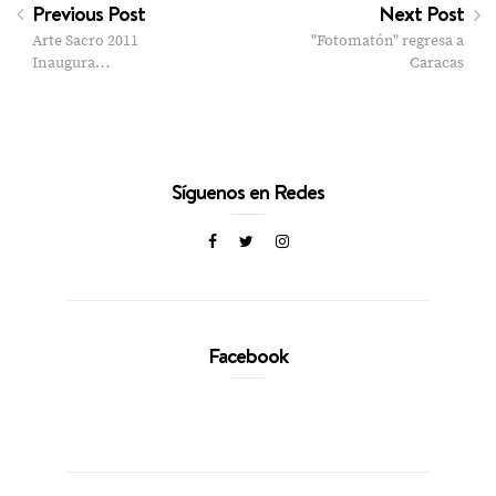
Previous Post
Next Post
Arte Sacro 2011
"Fotomatón" regresa a
Inaugura…
Caracas
Síguenos en Redes
Facebook