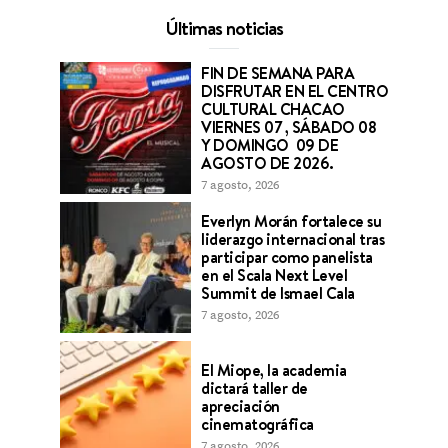
Últimas noticias
FIN DE SEMANA PARA
DISFRUTAR EN EL CENTRO
CULTURAL CHACAO
VIERNES 07 , SÁBADO 08
Y DOMINGO 09 DE
AGOSTO DE 2026.
7 agosto, 2026
Everlyn Morán fortalece su
liderazgo internacional tras
participar como panelista
en el Scala Next Level
Summit de Ismael Cala
7 agosto, 2026
El Miope, la academia
dictará taller de
apreciación
cinematográfica
7 agosto, 2026