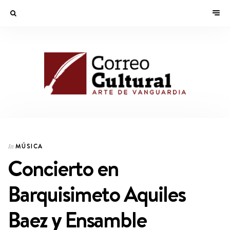
MÚSICA
In
Concierto en
Barquisimeto Aquiles
Baez y Ensamble