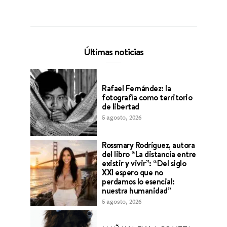
Últimas noticias
Rafael Fernández: la
fotografía como territorio
de libertad
5 agosto, 2026
Rossmary Rodríguez, autora
del libro “La distancia entre
existir y vivir”: “Del siglo
XXI espero que no
perdamos lo esencial:
nuestra humanidad”
5 agosto, 2026