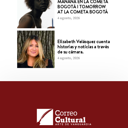
MAÑANA EN LA COMETA
BOGOTÁ l TOMORROW
AT LA COMETA BOGOTÁ
4 agosto, 2026
Elizabeth Velásquez cuenta
historias y noticias a través
de su cámara.
4 agosto, 2026