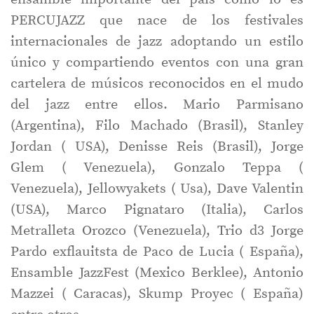
PERCUJAZZ que nace de los festivales
internacionales de jazz adoptando un estilo
único y compartiendo eventos con una gran
cartelera de músicos reconocidos en el mudo
del jazz entre ellos. Mario Parmisano
(Argentina), Filo Machado (Brasil), Stanley
Jordan ( USA), Denisse Reis (Brasil), Jorge
Glem ( Venezuela), Gonzalo Teppa (
Venezuela), Jellowyakets ( Usa), Dave Valentin
(USA), Marco Pignataro (Italia), Carlos
Metralleta Orozco (Venezuela), Trio d3 Jorge
Pardo exflauitsta de Paco de Lucia ( España),
Ensamble JazzFest (Mexico Berklee), Antonio
Mazzei ( Caracas), Skump Proyec ( España)