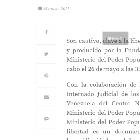
25 mayo, 2011
PIN IT
Son cautivo, clave a la l
y producido por la Fund
Ministerio del Poder Popu
cabo el 26 de mayo a las 
Con la colaboración de l
Internado Judicial de lo
Venezuela del Centro N
Ministerio del Poder Popul
Ministerio del Poder Popul
libertad es un documen