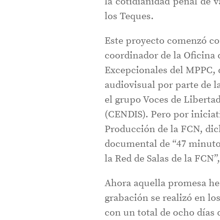
la cotidianidad penal de v
los Teques.
Este proyecto comenzó con
coordinador de la Oficina
Excepcionales del MPPC, 
audiovisual por parte de l
el grupo Voces de Libertad
(CENDIS). Pero por inicia
Producción de la FCN, dic
documental de “47 minutos
la Red de Salas de la FCN”,
Ahora aquella promesa hec
grabación se realizó en l
con un total de ocho días 