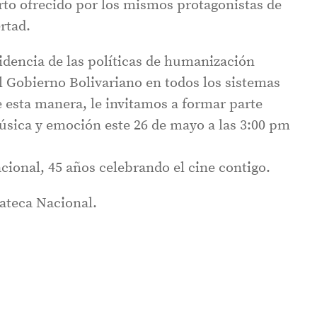
to ofrecido por los mismos protagonistas de
ertad.
idencia de las políticas de humanización
l Gobierno Bolivariano en todos los sistemas
e esta manera, le invitamos a formar parte
úsica y emoción este 26 de mayo a las 3:00 pm
onal, 45 años celebrando el cine contigo.
ateca Nacional.