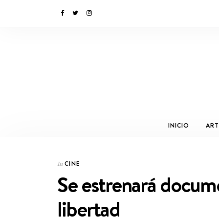
INICIO
ART
CINE
In
Se estrenará documen
libertad