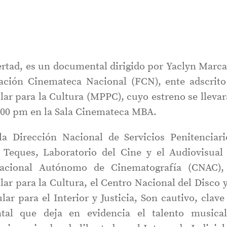
ibertad, es un documental dirigido por Yaclyn Marc
ación Cinemateca Nacional (FCN), ente adscrito
lar para la Cultura (MPPC), cuyo estreno se llevar
3:00 pm en la Sala Cinemateca MBA.
a Dirección Nacional de Servicios Penitenciari
s Teques, Laboratorio del Cine y el Audiovisual
acional Autónomo de Cinematografía (CNAC),
ar para la Cultura, el Centro Nacional del Disco y
ar para el Interior y Justicia, Son cautivo, clave
tal que deja en evidencia el talento musica