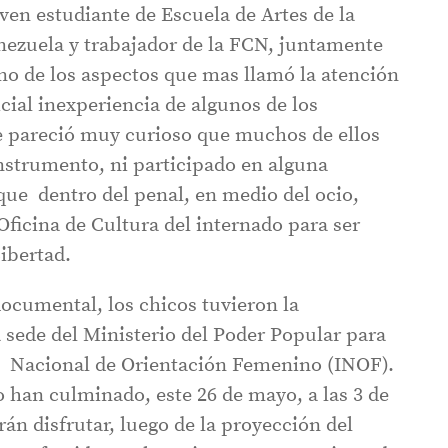
oven estudiante de Escuela de Artes de la
nezuela y trabajador de la FCN, juntamente
no de los aspectos que mas llamó la atención
nicial inexperiencia de algunos de los
e pareció muy curioso que muchos de ellos
strumento, ni participado en alguna
que dentro del penal, en medio del ocio,
icina de Cultura del internado para ser
ibertad.
documental, los chicos tuvieron la
 sede del Ministerio del Poder Popular para
uto Nacional de Orientación Femenino (INOF).
o han culminado, este 26 de mayo, a las 3 de
rán disfrutar, luego de la proyección del