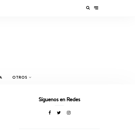
A
OTROS
Síguenos en Redes