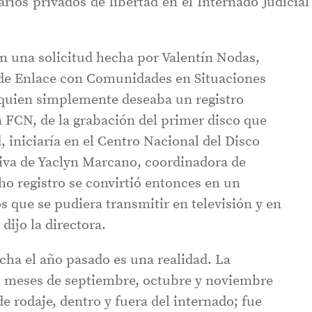
arios privados de libertad en el Internado Judicial
 una solicitud hecha por Valentín Nodas,
 de Enlace con Comunidades en Situaciones
quien simplemente deseaba un registro
a FCN, de la grabación del primer disco que
, iniciaría en el Centro Nacional del Disco
tiva de Yaclyn Marcano, coordinadora de
ho registro se convirtió entonces en un
 que se pudiera transmitir en televisión y en
 dijo la directora.
ha el año pasado es una realidad. La
os meses de septiembre, octubre y noviembre
de rodaje, dentro y fuera del internado; fue