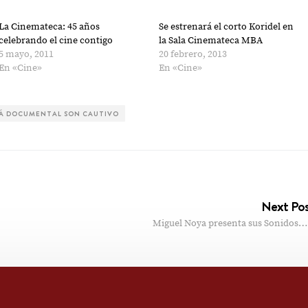
La Cinemateca: 45 años
Se estrenará el corto Koridel en
celebrando el cine contigo
la Sala Cinemateca MBA
5 mayo, 2011
20 febrero, 2013
En «Cine»
En «Cine»
RÁ DOCUMENTAL SON CAUTIVO
Next Po
Miguel Noya presenta sus Sonidos…