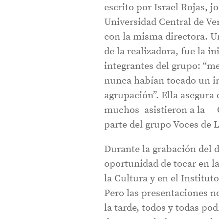
escrito por Israel Rojas, j
Universidad Central de Ve
con la misma directora. U
de la realizadora, fue la i
integrantes del grupo: “m
nunca habían tocado un in
agrupación”. Ella asegura 
muchos asistieron a la Of
parte del grupo Voces de L
Durante la grabación del 
oportunidad de tocar en la
la Cultura y en el Instit
Pero las presentaciones n
la tarde, todos y todas pod