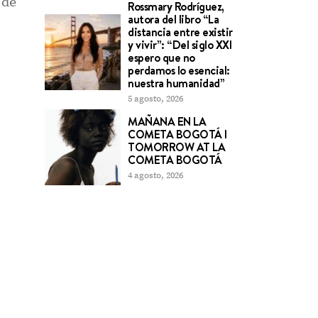
 de
Rossmary Rodríguez,
autora del libro “La
distancia entre existir
y vivir”: “Del siglo XXI
espero que no
perdamos lo esencial:
nuestra humanidad”
5 agosto, 2026
MAÑANA EN LA
COMETA BOGOTÁ l
TOMORROW AT LA
COMETA BOGOTÁ
4 agosto, 2026