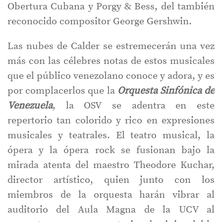
Obertura Cubana y Porgy & Bess, del también
reconocido compositor George Gershwin.
Las nubes de Calder se estremecerán una vez
más con las célebres notas de estos musicales
que el público venezolano conoce y adora, y es
por complacerlos que la
Orquesta Sinfónica de
Venezuela
, la OSV se adentra en este
repertorio tan colorido y rico en expresiones
musicales y teatrales. El teatro musical, la
ópera y la ópera rock se fusionan bajo la
mirada atenta del maestro Theodore Kuchar,
director artístico, quien junto con los
miembros de la orquesta harán vibrar al
auditorio del Aula Magna de la UCV al