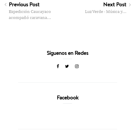
Previous Post
Next Post
Expedición Caucayaco
Luz Verde - Música y…
acompañó caravana…
Síguenos en Redes
Facebook