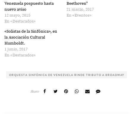
Venezuela pospuesto hasta
Beethoven”
nuevo aviso
21 marzo, 2017
12 mayo, 2015
En «Eventos»
En «Destacados»
«Solistas de la Sinfónica», en
la Asociación Cultural
Humboldt.
1 junio, 2017
En «Destacados»
ORQUESTA SINFÓNICA DE VENEZUELA RINDE TRIBUTO A BROADWAY
Share