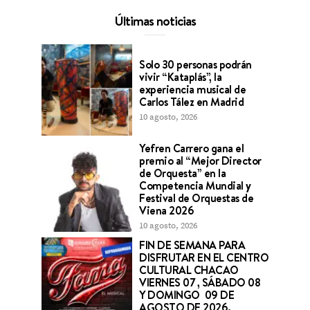
Últimas noticias
Solo 30 personas podrán
vivir “Kataplás”, la
experiencia musical de
Carlos Tález en Madrid
10 agosto, 2026
Yefren Carrero gana el
premio al “Mejor Director
de Orquesta” en la
Competencia Mundial y
Festival de Orquestas de
Viena 2026
10 agosto, 2026
FIN DE SEMANA PARA
DISFRUTAR EN EL CENTRO
CULTURAL CHACAO
VIERNES 07 , SÁBADO 08
Y DOMINGO 09 DE
AGOSTO DE 2026.