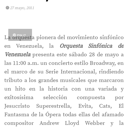
27 mayo, 2011
PIN IT
La orquesta pionera del movimiento sinfónico
en Venezuela, la
Orquesta Sinfónica de
Venezuela
presenta este sábado 28 de mayo a
las 11:00 a.m. un concierto estilo Broadway, en
el marco de su Serie Internacional, rindiendo
tributo a los grandes musicales que marcaron
un hito en la historia con una variada y
exitosísima selección compuesta por
Jesucristo Superestrella, Evita, Cats, El
Fantasma de la Ópera todas ellas del afamado
compositor Andrew Lloyd Webber y la