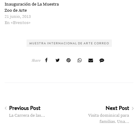
Inauguración de La Muestra
Zoo de Arte
21 junio, 2013
En «Eventos»
MUESTRA INTERNACIONAL DE ARTE CORREO
Share
Previous Post
Next Post
La Carrera de las…
Visita dominical para
familias. Una…