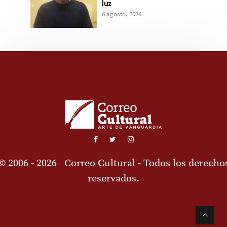
luz
6 agosto, 2026
© 2006 - 2026
Correo Cultural
- Todos los derecho
reservados.