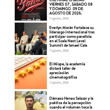
VIERNES 07 , SÁBADO 08
Y DOMINGO 09 DE
AGOSTO DE 2026.
7 agosto, 2026
Everlyn Morán fortalece su
liderazgo internacional tras
participar como panelista
en el Scala Next Level
Summit de Ismael Cala
7 agosto, 2026
El Miope, la academia
dictará taller de
apreciación
cinematográfica
7 agosto, 2026
Dámaxo Henao Salazar y la
poética de la percepción:
cuando el volumen toca la