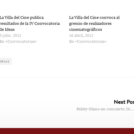
La Villa del Cine publica
La Villa del Cine convoca al
resultados de la IV Convocatoria
gremio de realizadores
de Ideas
cinematográficos
3 julio, 2012
16 abril, 2012
En «Convocatorias»
En «Convocatorias»
ORIAS
Next Po
Fabby Olano en concierto 26…