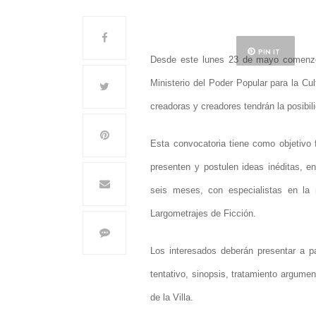
PIN IT
Desde este lunes 23 de mayo comenzó l
Ministerio del Poder Popular para la Cul
creadoras y creadores tendrán la posibil
Esta convocatoria tiene como objetivo 
presenten y postulen ideas inéditas, 
seis meses, con especialistas en la 
Largometrajes de Ficción.
Los interesados deberán presentar a pa
tentativo, sinopsis, tratamiento argume
de la Villa.