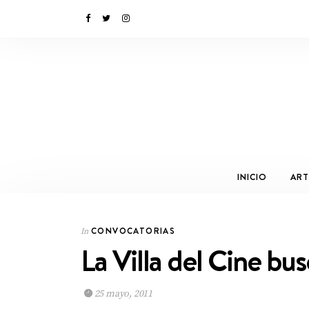
INICIO
ART
CONVOCATORIAS
In
La Villa del Cine bus
25 mayo, 2011