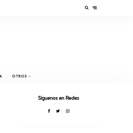
A
OTROS
Síguenos en Redes