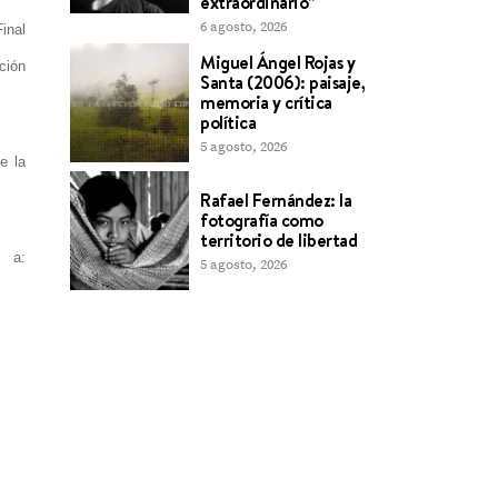
extraordinario”
6 agosto, 2026
inal
Miguel Ángel Rojas y
ción
Santa (2006): paisaje,
memoria y crítica
política
5 agosto, 2026
e la
Rafael Fernández: la
fotografía como
territorio de libertad
s a:
5 agosto, 2026