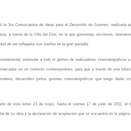
a 3ra Convocatoria de Ideas para el Desarrollo de Guiones, realizada po
tura, a través de la Villa del Cine, en la que guionistas, escritores, dramatu
idad de ver reflejados sus sueños en la gran pantalla.
fundamental, estimular a todo el gremio de realizadores cinematográficos a
enmarcadas en un contexto contemporáneo, para que a través de una tutorí
materia, desarrollen juntos guiones cinematográficos que luego darán vi
rtir de este lunes 23 de mayo, hasta el viernes 17 de junio de 2011, el tí
ntal de su idea y la declaración de aceptación que se encuentra en la página