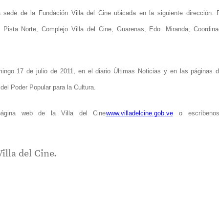
 sede de la Fundación Villa del Cine ubicada en la siguiente dirección: F
 Pista Norte, Complejo Villa del Cine, Guarenas, Edo. Miranda; Coordina
ingo 17 de julio de 2011, en el diario Últimas Noticias y en las páginas d
 del Poder Popular para la Cultura.
página web de la Villa del Cine
www.villadelcine.gob.ve
o escríbeno
lla del Cine.