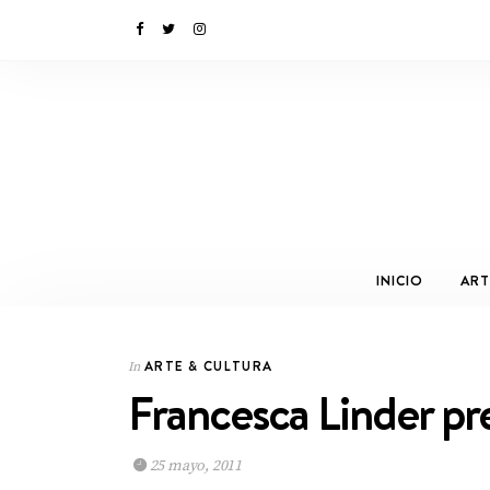
INICIO
ART
ARTE & CULTURA
In
Francesca Linder p
25 mayo, 2011