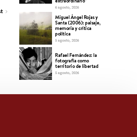
extraordinario”
6 agosto, 2026
st
Miguel Ángel Rojas y
Santa (2006): paisaje,
memoria y crítica
política
5 agosto, 2026
Rafael Fernández: la
fotografía como
territorio de libertad
5 agosto, 2026