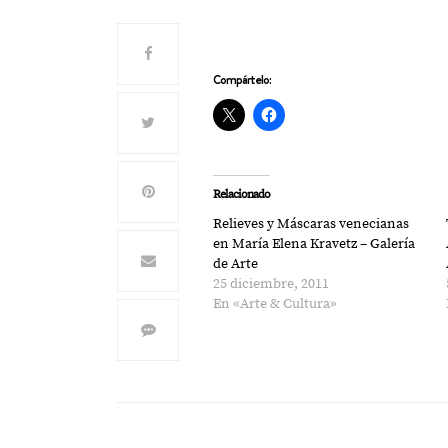
Compártelo:
Relacionado
Relieves y Máscaras venecianas
en María Elena Kravetz – Galería
de Arte
25 diciembre, 2011
En «Arte & Cultura»