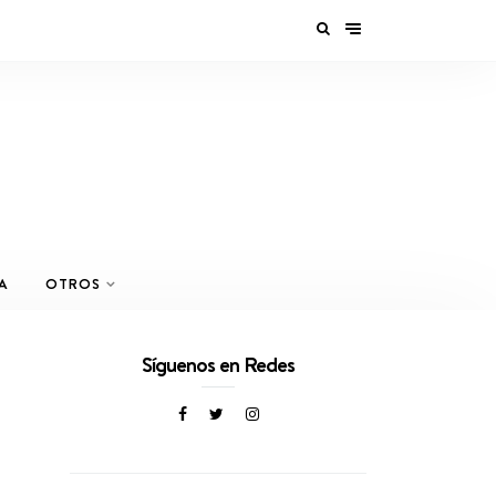
A
OTROS
Síguenos en Redes