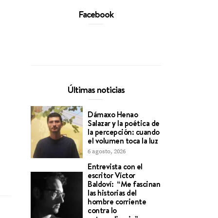
Facebook
Últimas noticias
Dámaxo Henao
Salazar y la poética de
la percepción: cuando
el volumen toca la luz
6 agosto, 2026
Entrevista con el
escritor Víctor
Baldoví: “Me fascinan
las historias del
hombre corriente
contra lo