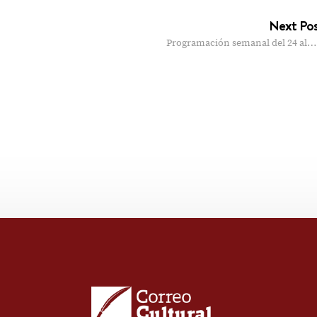
Next Po
Programación semanal del 24 al…