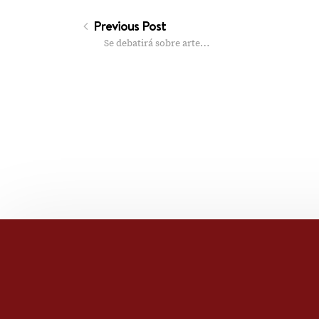
Previous Post
Se debatirá sobre arte…