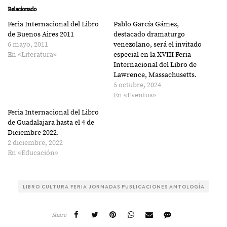
Relacionado
Feria Internacional del Libro
Pablo García Gámez,
de Buenos Aires 2011
destacado dramaturgo
6 mayo, 2011
venezolano, será el invitado
En «Literatura»
especial en la XVIII Feria
Internacional del Libro de
Lawrence, Massachusetts.
5 octubre, 2024
En «Eventos»
Feria Internacional del Libro
de Guadalajara hasta el 4 de
Diciembre 2022.
2 diciembre, 2022
En «Educación»
LIBRO CULTURA FERIA JORNADAS PUBLICACIONES ANTOLOGÍA
Share