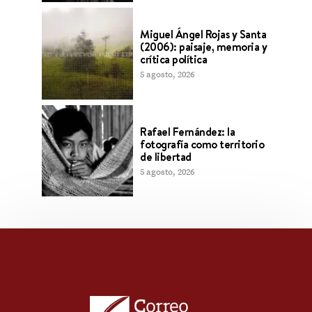
Miguel Ángel Rojas y Santa
(2006): paisaje, memoria y
crítica política
5 agosto, 2026
Rafael Fernández: la
fotografía como territorio
de libertad
5 agosto, 2026