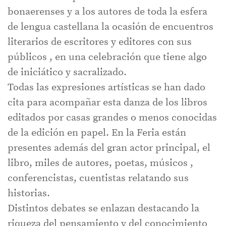
bonaerenses y a los autores de toda la esfera
de lengua castellana la ocasión de encuentros
literarios de escritores y editores con sus
públicos , en una celebración que tiene algo
de iniciático y sacralizado.
Todas las expresiones artísticas se han dado
cita para acompañar esta danza de los libros
editados por casas grandes o menos conocidas
de la edición en papel. En la Feria están
presentes además del gran actor principal, el
libro, miles de autores, poetas, músicos ,
conferencistas, cuentistas relatando sus
historias.
Distintos debates se enlazan destacando la
riqueza del pensamiento y del conocimiento