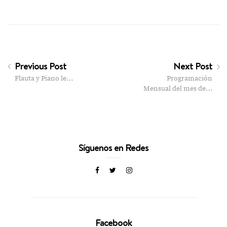
Previous Post
Next Post
Flauta y Piano le…
Programación
Mensual del mes de…
Síguenos en Redes
Facebook