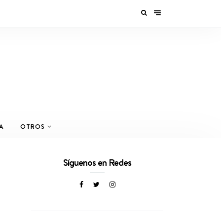
A
OTROS
Síguenos en Redes