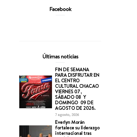
Facebook
Últimas noticias
FIN DE SEMANA
PARA DISFRUTAR EN
EL CENTRO
CULTURAL CHACAO
VIERNES 07 ,
SÁBADO 08 Y
DOMINGO 09 DE
AGOSTO DE 2026.
7 agosto, 2026
Everlyn Morán
fortalece su liderazgo
internacional tras