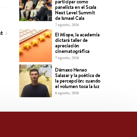
participar como
panelista en el Scala
Next Level Summit
de Ismael Cala
7 agosto, 2026
st
El Miope, la academia
dictará taller de
apreciación
cinematográfica
7 agosto, 2026
Dámaxo Henao
Salazar y la poética de
la percepción: cuando
el volumen toca la luz
6 agosto, 2026