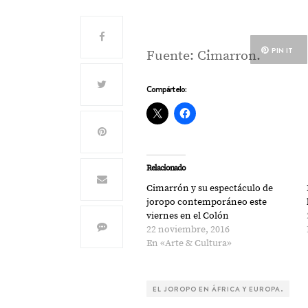
PIN IT
Fuente: Cimarron.
Compártelo:
Relacionado
Cimarrón y su espectáculo de
joropo contemporáneo este
viernes en el Colón
22 noviembre, 2016
En «Arte & Cultura»
EL JOROPO EN ÁFRICA Y EUROPA.