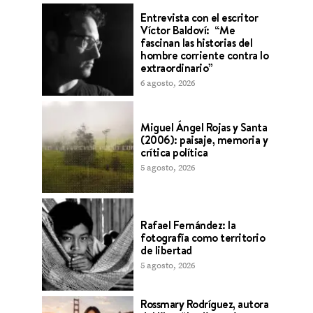
Entrevista con el escritor
Víctor Baldoví: “Me
fascinan las historias del
hombre corriente contra lo
extraordinario”
6 agosto, 2026
Miguel Ángel Rojas y Santa
(2006): paisaje, memoria y
crítica política
5 agosto, 2026
Rafael Fernández: la
fotografía como territorio
de libertad
5 agosto, 2026
Rossmary Rodríguez, autora