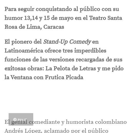
Para seguir conquistando al público con su
humor 13,14 y 15 de mayo en el Teatro Santa
Rosa de Lima, Caracas
El pionero del
Stand-Up Comedy
en
Latinoamérica ofrece tres imperdibles
funciones de las versiones recargadas de sus
exitosas obras: La Pelota de Letras y me pido
la Ventana con Frutica Picada
PIN IT
El genial comediante y humorista colombiano
Andrés López, aclamado por el público