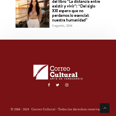
del libro “La distancia entre
existir y vivir”: “Del siglo
XXI espero que no
perdamos lo esencial:
nuestra humanidad”
5 agosto, 2026
© 2006 - 2019
Correo Cultural
- Todos los derechos reservados.