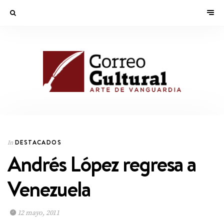
DESTACADOS
In
Andrés López regresa a
Venezuela
12 mayo, 2011