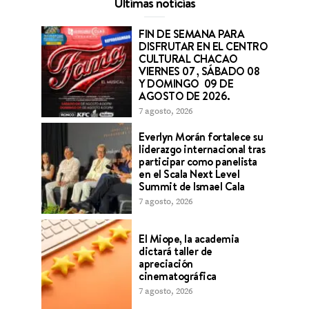
Últimas noticias
FIN DE SEMANA PARA
DISFRUTAR EN EL CENTRO
CULTURAL CHACAO
VIERNES 07 , SÁBADO 08
Y DOMINGO 09 DE
AGOSTO DE 2026.
7 agosto, 2026
Everlyn Morán fortalece su
liderazgo internacional tras
participar como panelista
en el Scala Next Level
Summit de Ismael Cala
7 agosto, 2026
El Miope, la academia
dictará taller de
apreciación
cinematográfica
7 agosto, 2026