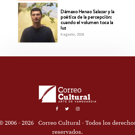
Dámaxo Henao Salazar y la
poética de la percepción:
cuando el volumen toca la
luz
6 agosto, 2026
© 2006 - 2026
Correo Cultural
- Todos los derecho
reservados.