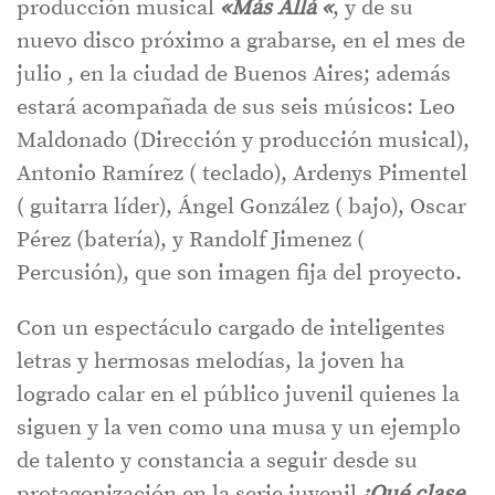
producción musical
«Más Allá «
, y de su
nuevo disco próximo a grabarse, en el mes de
julio , en la ciudad de Buenos Aires; además
estará acompañada de sus seis músicos: Leo
Maldonado (Dirección y producción musical),
Antonio Ramírez ( teclado), Ardenys Pimentel
( guitarra líder), Ángel González ( bajo), Oscar
Pérez (batería), y Randolf Jimenez (
Percusión), que son imagen fija del proyecto.
Con un espectáculo cargado de inteligentes
letras y hermosas melodías, la joven ha
logrado calar en el público juvenil quienes la
siguen y la ven como una musa y un ejemplo
de talento y constancia a seguir desde su
protagonización en la serie juvenil
¡Qué clase