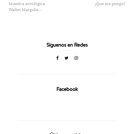
Muestra antológica
¿Que me pongo?
Walter Margulis…
Síguenos en Redes
Facebook