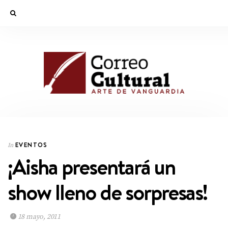
EVENTOS
In
¡Aisha presentará un
show lleno de sorpresas!
18 mayo, 2011