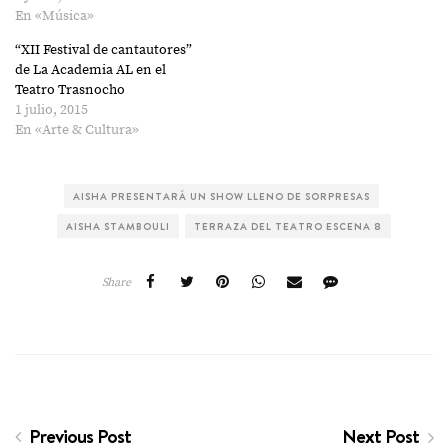
En «Música»
“XII Festival de cantautores”
de La Academia AL en el
Teatro Trasnocho
1 julio, 2015
En «Arte & Cultura»
AISHA PRESENTARÁ UN SHOW LLENO DE SORPRESAS
AISHA STAMBOULI
TERRAZA DEL TEATRO ESCENA 8
Share
Previous Post
Next Post