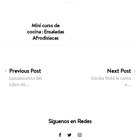
Mini curso de
cocina : Ensaladas
Afrodisíacas
Previous Post
Next Post
Lanzamiento del
Cecilia Todd le canta
Libro de…
a…
Síguenos en Redes