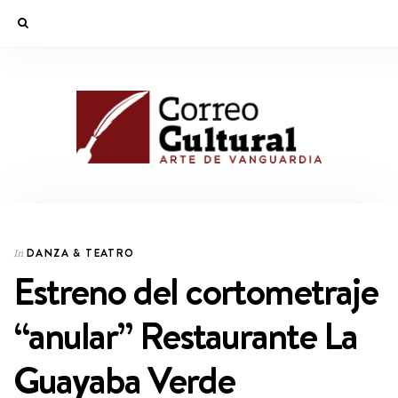
DANZA & TEATRO
In
Estreno del cortometraje
“anular” Restaurante La
Guayaba Verde