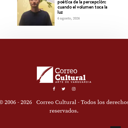
poética de la percepción:
cuando el volumen toca la
luz
6 agosto, 2026
© 2006 - 2026
Correo Cultural
- Todos los derecho
reservados.