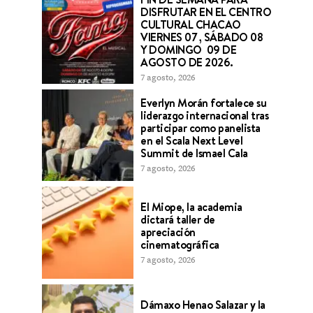
DISFRUTAR EN EL CENTRO
CULTURAL CHACAO
VIERNES 07 , SÁBADO 08
Y DOMINGO 09 DE
AGOSTO DE 2026.
7 agosto, 2026
Everlyn Morán fortalece su
liderazgo internacional tras
participar como panelista
en el Scala Next Level
Summit de Ismael Cala
7 agosto, 2026
El Miope, la academia
dictará taller de
apreciación
cinematográfica
7 agosto, 2026
Dámaxo Henao Salazar y la