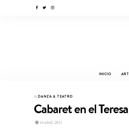
INICIO
ART
DANZA & TEATRO
In
Cabaret en el Teres
14 abril, 2011