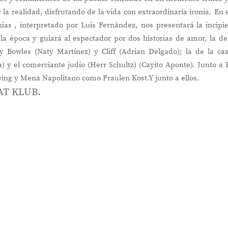
 la realidad, disfrutando de la vida con extraordinaria ironía. En 
as , interpretado por Luis Fernández, nos presentará la incipi
la época y guiará al espectador por dos historias de amor, la de
ly Bowles (Naty Martínez) y Cliff (Adrian Delgado); la de la ca
) y el comerciante judío (Herr Schultz) (Cayito Aponte). Junto a 
ing y Mena Napolitano como Fraulen Kost.Y junto a ellos.
KAT KLUB.