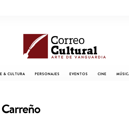
E & CULTURA
PERSONAJES
EVENTOS
CINE
MÚSIC
a Carreño