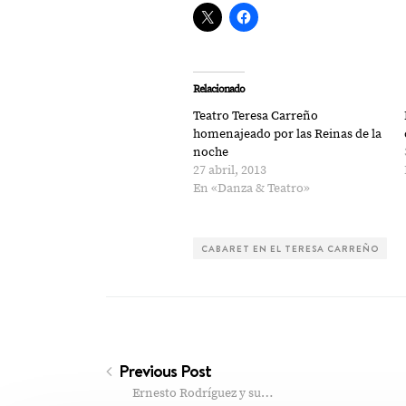
Relacionado
Teatro Teresa Carreño
homenajeado por las Reinas de la
noche
27 abril, 2013
En «Danza & Teatro»
CABARET EN EL TERESA CARREÑO
Previous Post
Ernesto Rodríguez y su…