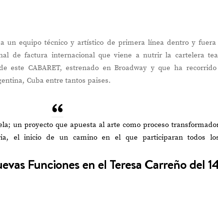
un equipo técnico y artístico de primera línea dentro y fuera
al de factura internacional que viene a nutrir la cartelera tea
 de este CABARET, estrenado en Broadway y que ha recorrido
entina, Cuba entre tantos paises.
ela; un proyecto que apuesta al arte como proceso transformado
ia, el inicio de un camino en el que participaran todos lo
evas Funciones en el Teresa Carreño del 1