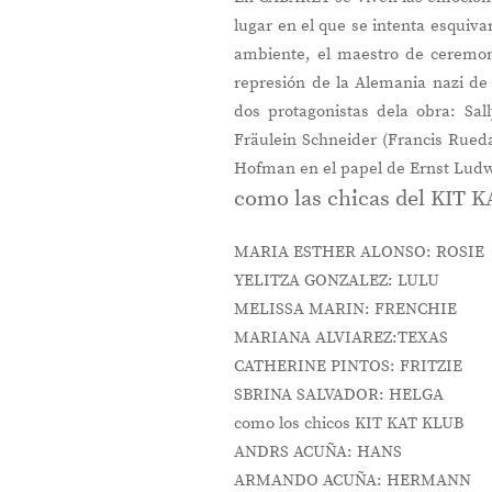
lugar en el que se intenta esquivar
ambiente, el maestro de ceremoni
represión de la Alemania nazi de 
dos protagonistas dela obra: Sal
Fräulein Schneider (Francis Rueda
Hofman en el papel de Ernst Ludw
como las chicas del KIT 
MARIA ESTHER ALONSO: ROSIE
YELITZA GONZALEZ: LULU
MELISSA MARIN: FRENCHIE
MARIANA ALVIAREZ:TEXAS
CATHERINE PINTOS: FRITZIE
SBRINA SALVADOR: HELGA
como los chicos KIT KAT KLUB
ANDRS ACUÑA: HANS
ARMANDO ACUÑA: HERMANN