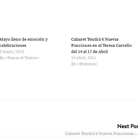
Mayo lleno de emoción y
Cabaret Tendrá 6 Nuevas
celebraciones
Funciones en el Teresa Carreño
3 mayo, 2013
del 14 al 17 de Abril
En «Danza & Teatro»
14 abril, 2011
En «Eventos»
Next Po
Cabaret Tendrá 6 Nuevas Funciones…