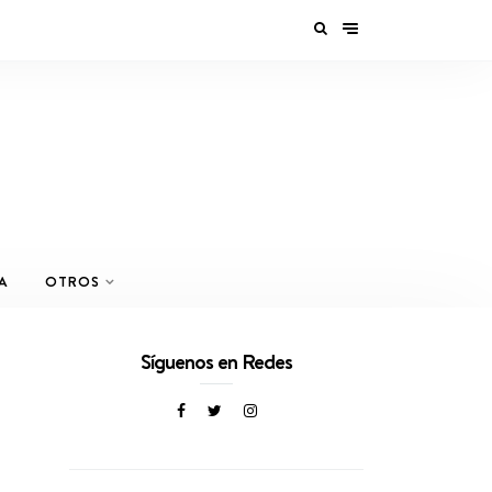
A
OTROS
Síguenos en Redes