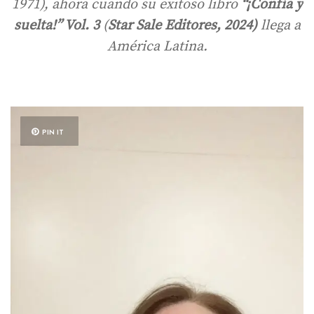
1971), ahora cuando su exitoso libro
“¡Confía y
suelta!” Vol. 3
(
Star Sale Editores, 2024)
llega a
América Latina.
PIN IT