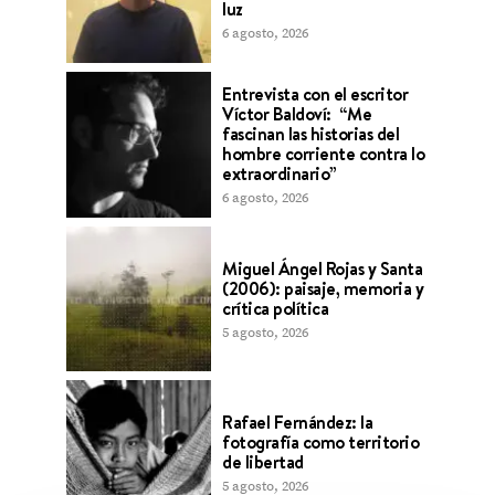
luz
6 agosto, 2026
Entrevista con el escritor
Víctor Baldoví: “Me
fascinan las historias del
hombre corriente contra lo
extraordinario”
6 agosto, 2026
Miguel Ángel Rojas y Santa
(2006): paisaje, memoria y
crítica política
5 agosto, 2026
Rafael Fernández: la
fotografía como territorio
de libertad
5 agosto, 2026